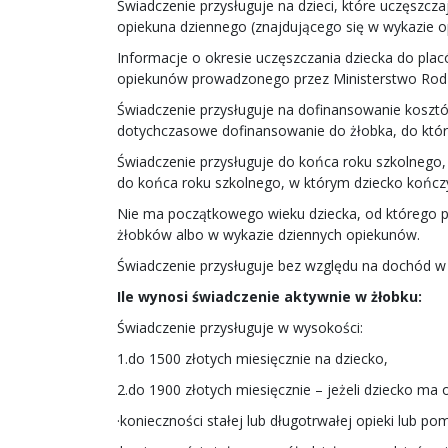
Świadczenie przysługuje na dzieci, które uczęszcza
opiekuna dziennego (znajdującego się w wykazie o
Informacje o okresie uczęszczania dziecka do plac
opiekunów prowadzonego przez Ministerstwo Rodzin
Świadczenie przysługuje na dofinansowanie kosztó
dotychczasowe dofinansowanie do żłobka, do które
Świadczenie przysługuje do końca roku szkolnego,
do końca roku szkolnego, w którym dziecko kończy
Nie ma początkowego wieku dziecka, od którego pr
żłobków albo w wykazie dziennych opiekunów.
Świadczenie przysługuje bez względu na dochód w 
Ile wynosi świadczenie aktywnie w żłobku:
Świadczenie przysługuje w wysokości:
1.do 1500 złotych miesięcznie na dziecko,
2.do 1900 złotych miesięcznie – jeżeli dziecko ma
·konieczności stałej lub długotrwałej opieki lub 