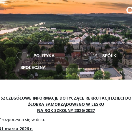
POLITYKA
SPÓŁKI
SPOŁECZNA
SZCZEGÓŁOWE INFORMACJE DOTYCZĄCE REKRUTACJI DZIECI DO
ŻŁOBKA SAMORZĄDOWEGO W LESKU
NA ROK SZKOLNY 2026/2027
 rozpoczyna się w dniu:
31 marca 2026 r.