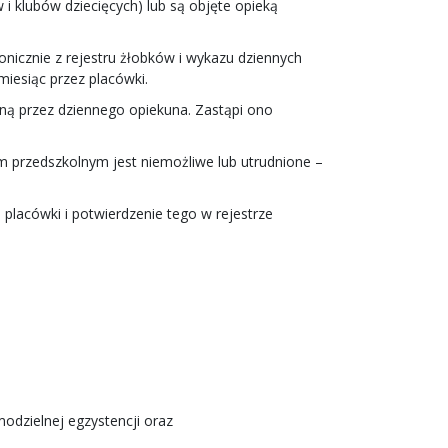
 i klubów dziecięcych) lub są objęte opieką
nicznie z rejestru żłobków i wykazu dziennych
iesiąc przez placówki.
ną przez dziennego opiekuna. Zastąpi ono
m przedszkolnym jest niemożliwe lub utrudnione –
placówki i potwierdzenie tego w rejestrze
odzielnej egzystencji oraz