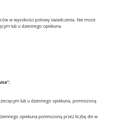
ziców w wysokości połowy świadczenia. Nie może
ięcym lub u dziennego opiekuna.
una”:
ie dziecięcym lub u dziennego opiekuna, pomnożoną
 u dziennego opiekuna pomnożoną przez liczbę dni w