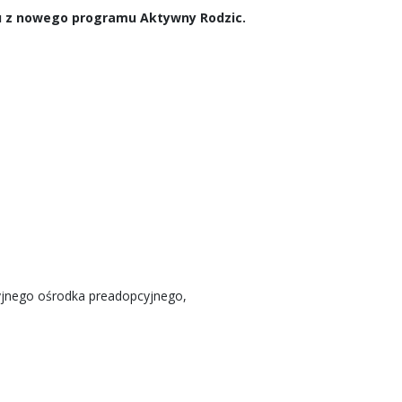
ku z nowego programu Aktywny Rodzic.
cyjnego ośrodka preadopcyjnego,