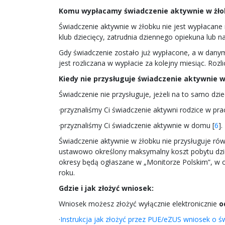
Komu wypłacamy świadczenie aktywnie w żło
Świadczenie aktywnie w żłobku nie jest wypłacane
klub dziecięcy, zatrudnia dziennego opiekuna lub
Gdy świadczenie zostało już wypłacone, a w danym 
jest rozliczana w wypłacie za kolejny miesiąc. Rozl
Kiedy nie przysługuje świadczenie aktywnie w
Świadczenie nie przysługuje, jeżeli na to samo dzi
·przyznaliśmy Ci świadczenie aktywni rodzice w pra
·przyznaliśmy Ci świadczenie aktywnie w domu [
6
].
Świadczenie aktywnie w żłobku nie przysługuje równ
ustawowo określony maksymalny koszt pobytu dzieck
okresy będą ogłaszane w „Monitorze Polskim”, w 
roku.
Gdzie i jak złożyć wniosek:
Wniosek możesz złożyć wyłącznie elektronicznie
o
·
Instrukcja jak złożyć przez PUE/eZUS wniosek o ś