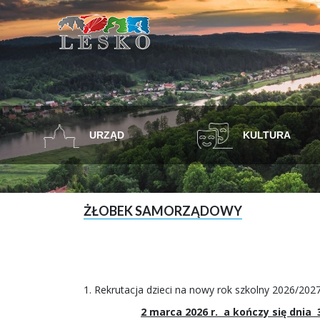
URZĄD
KULTURA
ŻŁOBEK SAMORZĄDOWY
1. Rekrutacja dzieci na nowy rok szkolny 2026/2027
2 marca 2026 r. a kończy się dnia 