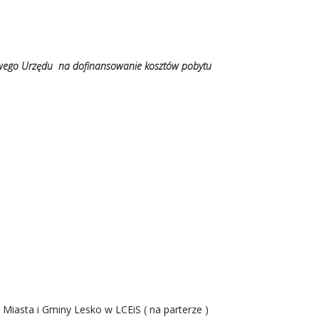
ciwego Urzędu na dofinansowanie kosztów pobytu
Miasta i Gminy Lesko w LCEiS ( na parterze )