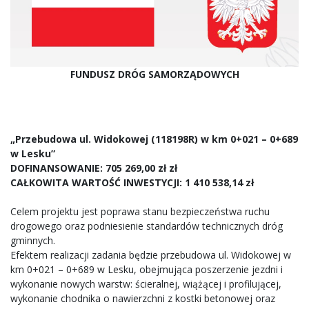
FUNDUSZ DRÓG SAMORZĄDOWYCH
„Przebudowa ul. Widokowej (118198R) w km 0+021 – 0+689
w Lesku”
DOFINANSOWANIE: 705 269,00 zł zł
CAŁKOWITA WARTOŚĆ INWESTYCJI: 1 410 538,14 zł
Celem projektu jest poprawa stanu bezpieczeństwa ruchu
drogowego oraz podniesienie standardów technicznych dróg
gminnych.
Efektem realizacji zadania będzie przebudowa ul. Widokowej w
km 0+021 – 0+689 w Lesku, obejmująca poszerzenie jezdni i
wykonanie nowych warstw: ścieralnej, wiążącej i profilującej,
wykonanie chodnika o nawierzchni z kostki betonowej oraz