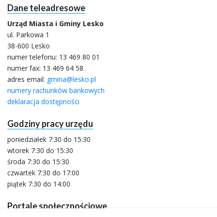
Dane teleadresowe
Urząd Miasta i Gminy Lesko
ul. Parkowa 1
38-600 Lesko
numer telefonu:
13 469 80 01
numer fax: 13 469 64 58
adres email:
gmina@lesko.pl
numery rachunków bankowych
deklaracja dostępności
Godziny pracy urzędu
poniedziałek 7:30 do 15:30
wtorek 7:30 do 15:30
środa 7:30 do 15:30
czwartek 7:30 do 17:00
piątek 7:30 do 14:00
Portale społecznościowe