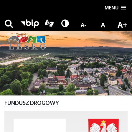
MENU
A+
A
A-
FUNDUSZ DROGOWY