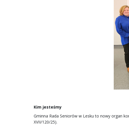
Kim jesteśmy
Gminna Rada Seniorów w Lesku to nowy organ konsu
XVII/120/25).