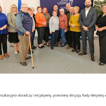
ltacyjno-doradczy i inicjatywny, powołany decyzją Rady Miejskiej w