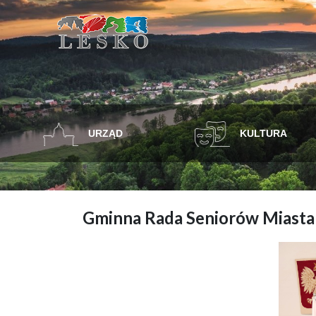
URZĄD
KULTURA
Gminna Rada Seniorów Miasta 