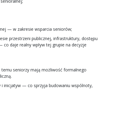
senioralnej;
nej — w zakresie wsparcia seniorów;
 przestrzeni publicznej, infrastruktury, dostępu
— co daje realny wpływ tej grupie na decyzje
ęki temu seniorzy mają możliwość formalnego
iczną.
 i inicjatyw — co sprzyja budowaniu wspólnoty,