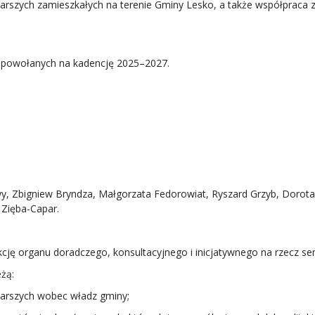
tarszych zamieszkałych na terenie Gminy Lesko, a także współpraca 
 powołanych na kadencję 2025–2027.
y, Zbigniew Bryndza, Małgorzata Fedorowiat, Ryszard Grzyb, Dorota 
 Zięba-Capar.
cję organu doradczego, konsultacyjnego i inicjatywnego na rzecz se
żą:
tarszych wobec władz gminy;