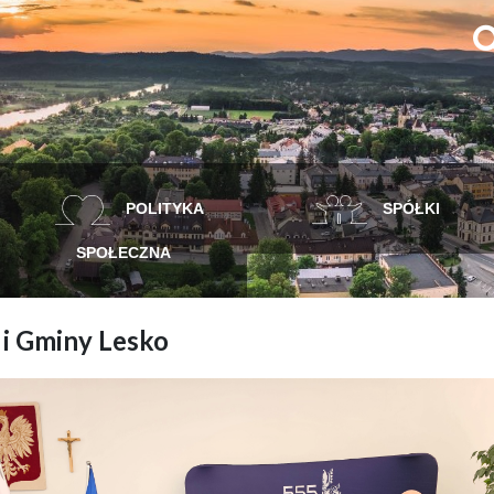
POLITYKA
SPÓŁKI
SPOŁECZNA
i Gminy Lesko