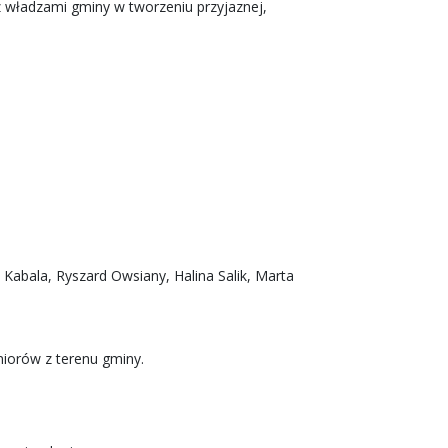
z władzami gminy w tworzeniu przyjaznej,
Kabala, Ryszard Owsiany, Halina Salik, Marta
niorów z terenu gminy.