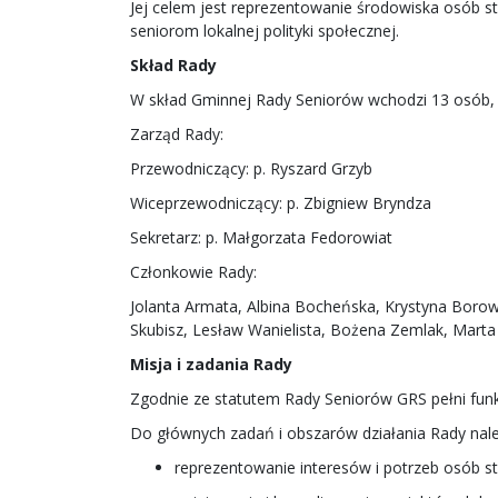
Jej celem jest reprezentowanie środowiska osób s
seniorom lokalnej polityki społecznej.
Skład Rady
W skład Gminnej Rady Seniorów wchodzi 13 osób,
Zarząd Rady:
Przewodniczący: p. Ryszard Grzyb
Wiceprzewodniczący: p. Zbigniew Bryndza
Sekretarz: p. Małgorzata Fedorowiat
Członkowie Rady:
Jolanta Armata, Albina Bocheńska, Krystyna Borow
Skubisz, Lesław Wanielista, Bożena Zemlak, Marta
Misja i zadania Rady
Zgodnie ze statutem Rady Seniorów GRS pełni funk
Do głównych zadań i obszarów działania Rady nale
reprezentowanie interesów i potrzeb osób s