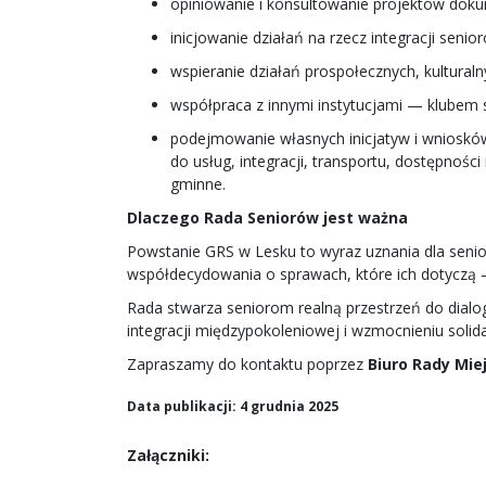
opiniowanie i konsultowanie projektów dokum
inicjowanie działań na rzecz integracji senio
wspieranie działań prospołecznych, kultural
współpraca z innymi instytucjami — klubem 
podejmowanie własnych inicjatyw i wniosków
do usług, integracji, transportu, dostępnośc
gminne.
Dlaczego Rada Seniorów jest ważna
Powstanie GRS w Lesku to wyraz uznania dla senio
współdecydowania o sprawach, które ich dotyczą —
Rada stwarza seniorom realną przestrzeń do dialo
integracji międzypokoleniowej i wzmocnieniu solida
Zapraszamy do kontaktu poprzez
Biuro Rady Miej
Data publikacji: 4 grudnia 2025
Załączniki: