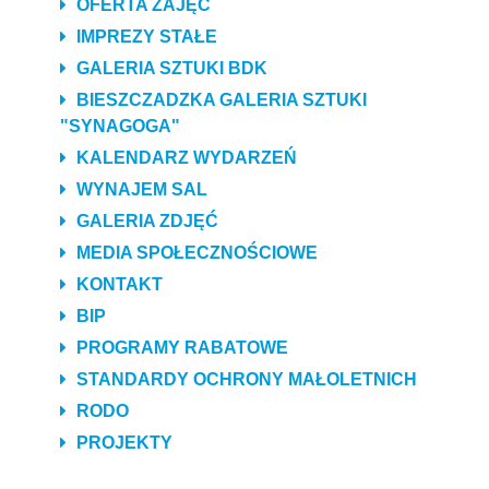
OFERTA ZAJĘĆ
IMPREZY STAŁE
GALERIA SZTUKI BDK
BIESZCZADZKA GALERIA SZTUKI
"SYNAGOGA"
KALENDARZ WYDARZEŃ
WYNAJEM SAL
GALERIA ZDJĘĆ
MEDIA SPOŁECZNOŚCIOWE
KONTAKT
BIP
PROGRAMY RABATOWE
STANDARDY OCHRONY MAŁOLETNICH
RODO
PROJEKTY