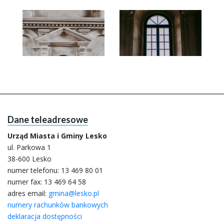
Dane teleadresowe
Urząd Miasta i Gminy Lesko
ul. Parkowa 1
38-600 Lesko
numer telefonu:
13 469 80 01
numer fax: 13 469 64 58
adres email:
gmina@lesko.pl
numery rachunków bankowych
deklaracja dostępności