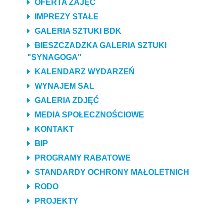
OFERTA ZAJĘĆ
IMPREZY STAŁE
GALERIA SZTUKI BDK
BIESZCZADZKA GALERIA SZTUKI
"SYNAGOGA"
KALENDARZ WYDARZEŃ
WYNAJEM SAL
GALERIA ZDJĘĆ
MEDIA SPOŁECZNOŚCIOWE
KONTAKT
BIP
PROGRAMY RABATOWE
STANDARDY OCHRONY MAŁOLETNICH
RODO
PROJEKTY