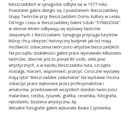
bieszczadzkich w synagodze odbyła się w 1977 roku.
Powstanie galerii zbiegło się z powstaniem Bieszczadzkiej
Grupy Twórców przy Bieszczadzkim Domu Kultury w Lesku.
Od tego czasu w Bieszczadzkiej Galerii Sztuki "SYNAGOGA"
w okresie letnim odbywają się wystawy twórców
związanych z Bieszczadami. Synagoga przyciąga turystów
którzy chcą obejrzeć historyczny budynek jak też mają
możliwość zobaczenia twórczości artystów bieszczadzkich.
Na początku działalności galerii prace wystawiało kilkunastu
twórców, obecnie jest to ponad 80 osób, setki prac
artystycznych, a w każdej bieszczadzka nuta, szczypta
nostalgii, marzeń, wspomnień, przeżyć. Coroczne wystawy
mają tytuł “Bieszczadzkie zadumania” Na wystawie można
zobaczyć prace wykonane przez profesjonalistów i
amatorów, przedstawicieli wszystkich dziedzin twórczości:
malarstwo, rzeźba, rysunek, grafika, ceramika, fotografia,
rękodzieło, biżuteria artystyczna, itp.
Aktualne fotografie galerii wykonała Beata Czyżewska.