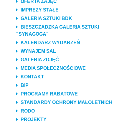
OFERTA ZAJĘĆ
IMPREZY STAŁE
GALERIA SZTUKI BDK
BIESZCZADZKA GALERIA SZTUKI
"SYNAGOGA"
KALENDARZ WYDARZEŃ
WYNAJEM SAL
GALERIA ZDJĘĆ
MEDIA SPOŁECZNOŚCIOWE
KONTAKT
BIP
PROGRAMY RABATOWE
STANDARDY OCHRONY MAŁOLETNICH
RODO
PROJEKTY