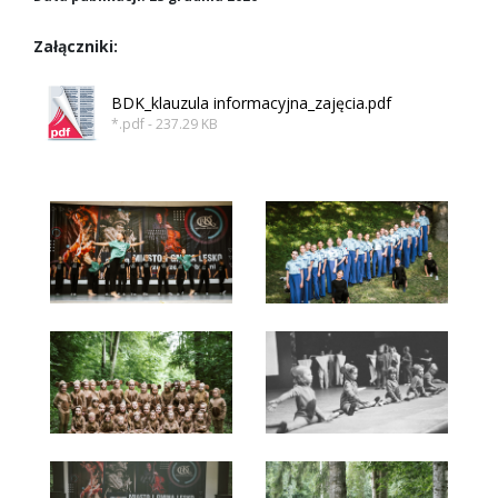
Załączniki:
BDK_klauzula informacyjna_zajęcia.pdf
*.pdf - 237.29 KB