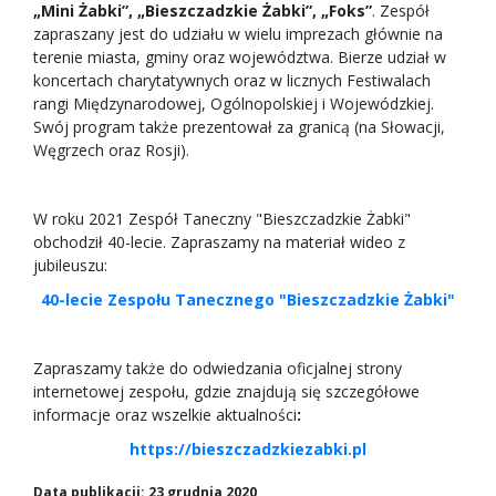
„Mini Żabki”, „Bieszczadzkie Żabki”, „Foks”
. Zespół
zapraszany jest do udziału w wielu imprezach głównie na
terenie miasta, gminy oraz województwa. Bierze udział w
koncertach charytatywnych oraz w licznych Festiwalach
rangi Międzynarodowej, Ogólnopolskiej i Wojewódzkiej.
Swój program także prezentował za granicą (na Słowacji,
Węgrzech oraz Rosji).
W roku 2021 Zespół Taneczny "Bieszczadzkie Żabki"
obchodził 40-lecie. Zapraszamy na materiał wideo z
jubileuszu:
40-lecie Zespołu Tanecznego "Bieszczadzkie Żabki"
Zapraszamy także do odwiedzania oficjalnej strony
internetowej zespołu, gdzie znajdują się szczegółowe
informacje oraz wszelkie aktualności
:
https://bieszczadzkiezabki.pl
Data publikacji: 23 grudnia 2020