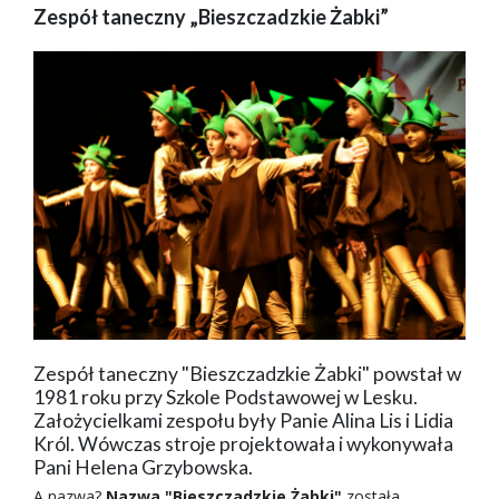
Zespół taneczny „Bieszczadzkie Żabki”
Zespół taneczny "Bieszczadzkie Żabki" powstał w
1981 roku przy Szkole Podstawowej w Lesku.
Założycielkami zespołu były Panie Alina Lis i Lidia
Król. Wówczas stroje projektowała i wykonywała
Pani Helena Grzybowska.
A nazwa?
Nazwa "Bieszczadzkie Żabki"
została