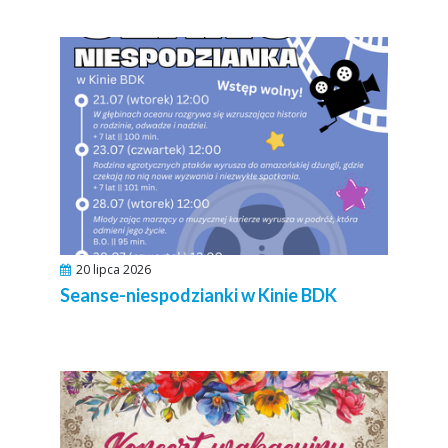
20 lipca 2026
Seanse-niespodzianki w Kinie BDK