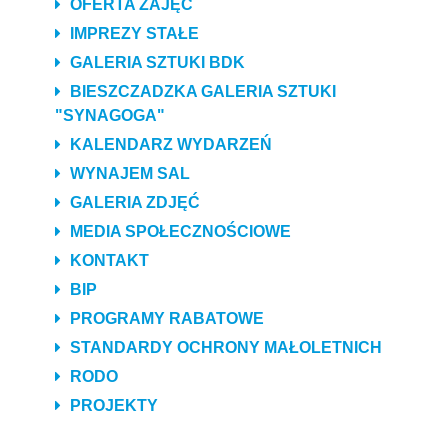
OFERTA ZAJĘĆ
IMPREZY STAŁE
GALERIA SZTUKI BDK
BIESZCZADZKA GALERIA SZTUKI
"SYNAGOGA"
KALENDARZ WYDARZEŃ
WYNAJEM SAL
GALERIA ZDJĘĆ
MEDIA SPOŁECZNOŚCIOWE
KONTAKT
BIP
PROGRAMY RABATOWE
STANDARDY OCHRONY MAŁOLETNICH
RODO
PROJEKTY