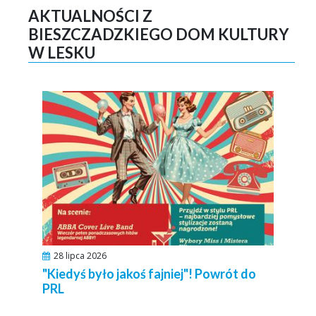
AKTUALNOŚCI Z
BIESZCZADZKIEGO DOM KULTURY
W LESKU
28 lipca 2026
"Kiedyś było jakoś fajniej"! Powrót do
PRL