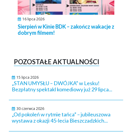
16 lipca 2026
Sierpień w Kinie BDK – zakończ wakacje z
dobrym filmem!
POZOSTAŁE AKTUALNOŚCI
15 lipca 2026
„STAN UMYSŁU – DWÓJKA” w Lesku!
Bezpłatny spektakl komediowy już 29 lipca...
30 czerwca 2026
„Od pokoleń w rytmie tańca” – jubileuszowa
wystawa z okazji 45-lecia Bieszczadzkich...