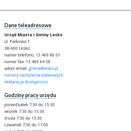
Dane teleadresowe
Urząd Miasta i Gminy Lesko
ul. Parkowa 1
38-600 Lesko
numer telefonu:
13 469 80 01
numer fax: 13 469 64 58
adres email:
gmina@lesko.pl
numery rachunków bankowych
deklaracja dostępności
Godziny pracy urzędu
poniedziałek 7:30 do 15:30
wtorek 7:30 do 15:30
środa 7:30 do 15:30
czwartek 7:30 do 17:00