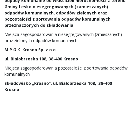
odpady komunalne od właścicieli nieruchomości z terenu
Gminy Lesko niesegregowanych (zamieszanych)
odpadów komunalnych, odpadów zielonych oraz
pozostałości z sortowania odpadów komunalnych
przeznaczonych do składowania:
Miejsca zagospodarowania niesegregowanych (zmieszanych)
oraz zielonych odpadów komunalnych:
M.P.G.K. Krosno Sp. z o.o.
ul. Białobrzeska 108, 38-400 Krosno
Miejsca zagospodarowania pozostałości z sortowania odpadów
komunalnych:
Składowisko „Krosno”, ul. Białobrzeska 108, 38-400
Krosno