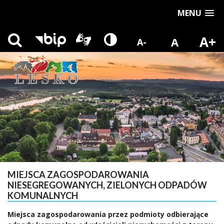
MENU
A+
A
A-
MIEJSCA ZAGOSPODAROWANIA
NIESEGREGOWANYCH, ZIELONYCH ODPADÓW
KOMUNALNYCH
Miejsca zagospodarowania przez podmioty odbierające