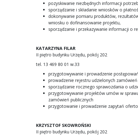
pozyskiwanie niezbędnych informacji potrze
sporządzanie i składanie wniosków o płatno
dokonywanie pomiaru produktów, rezultatów 
wniosku o dofinansowanie projektu,
sporządzanie i przekazywanie informacji o re
KATARZYNA FILAR
II piętro budynku Urzędu, pokój 202
tel. 13 469 80 01 w.33
przygotowywanie i prowadzenie postępowań 
prowadzenie rejestru udzielonych zamówień 
sporządzanie rocznego sprawozdania o udzi
przygotowywanie projektów umów w sprawach
zamówień publicznych
przygotowanie i prowadzenie zapytań ofert
KRZYSZTOF SKOWROŃSKI
II piętro budynku Urzędu, pokój 202