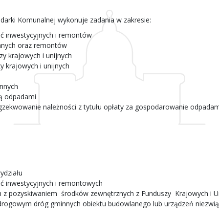
odarki Komunalnej wykonuje zadania w zakresie:
ć inwestycyjnych i remontów
innych oraz remontów
y krajowych i unijnych
 krajowych i unijnych
innych
ką odpadami
 egzekwowanie należności z tytułu opłaty za gospodarowanie odpad
ydziału
ć inwestycyjnych i remontowych
z pozyskiwaniem środków zewnętrznych z Funduszy Krajowych i Uni
 drogowym dróg gminnych obiektu budowlanego lub urządzeń niezwią