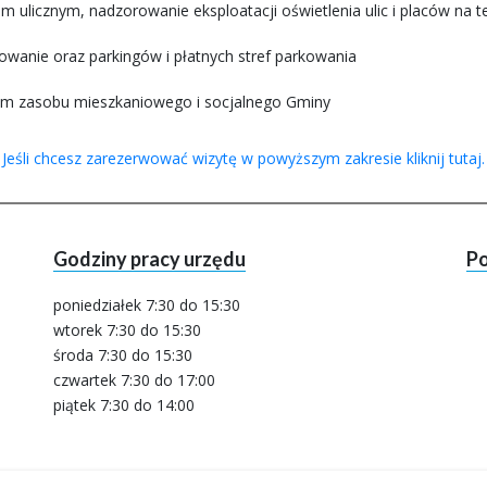
 ulicznym, nadzorowanie eksploatacji oświetlenia ulic i placów na t
wanie oraz parkingów i płatnych stref parkowania
em zasobu mieszkaniowego i socjalnego Gminy
Jeśli chcesz zarezerwować wizytę w powyższym zakresie kliknij tutaj.
Godziny pracy urzędu
Po
poniedziałek 7:30 do 15:30
wtorek 7:30 do 15:30
środa 7:30 do 15:30
czwartek 7:30 do 17:00
piątek 7:30 do 14:00