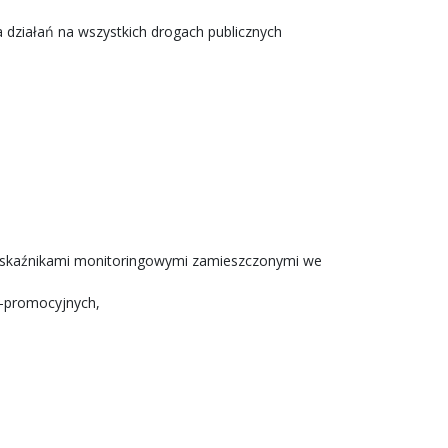
 działań na wszystkich drogach publicznych
ze wskaźnikami monitoringowymi zamieszczonymi we
no-promocyjnych,