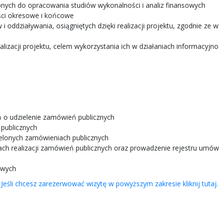
bnych do opracowania studiów wykonalności i analiz finansowych
ści okresowe i końcowe
i oddziaływania, osiągniętych dzięki realizacji projektu, zgodnie 
alizacji projektu, celem wykorzystania ich w działaniach informacyj
o udzielenie zamówień publicznych
publicznych
elonych zamówieniach publicznych
 realizacji zamówień publicznych oraz prowadzenie rejestru umów
owych
Jeśli chcesz zarezerwować wizytę w powyższym zakresie kliknij tutaj.