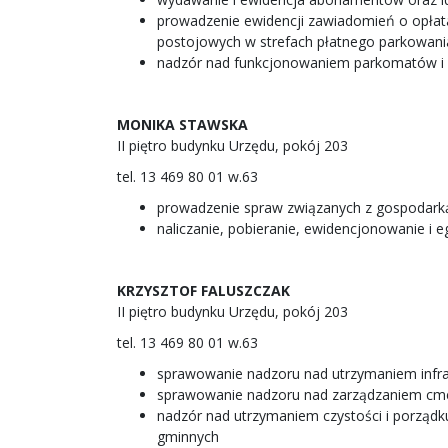
prowadzenie ewidencji zawiadomień o opłat
postojowych w strefach płatnego parkowania 
nadzór nad funkcjonowaniem parkomatów i in
MONIKA STAWSKA
II piętro budynku Urzędu, pokój 203
tel. 13 469 80 01 w.63
prowadzenie spraw związanych z gospodarką 
naliczanie, pobieranie, ewidencjonowanie i
KRZYSZTOF FALUSZCZAK
II piętro budynku Urzędu, pokój 203
tel. 13 469 80 01 w.63
sprawowanie nadzoru nad utrzymaniem infra
sprawowanie nadzoru nad zarządzaniem cm
nadzór nad utrzymaniem czystości i porządk
gminnych