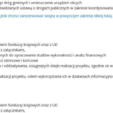
go dróg gminnych i umieszczenie urządzeń obcych
zewidzianych ustawą o drogach publicznych w zakresie koordynowania
Jeśli chcesz zarezerwować wizytę w powyższym zakresie kliknij tutaj.
iem funduszy krajowych oraz z UE:
z załącznikami,
bnych do opracowania studiów wykonalności i analiz finansowych
ści okresowe i końcowe
i oddziaływania, osiągniętych dzięki realizacji projektu, zgodnie 
alizacji projektu, celem wykorzystania ich w działaniach informacyj
iem funduszy krajowych oraz z UE:
z załącznikami,