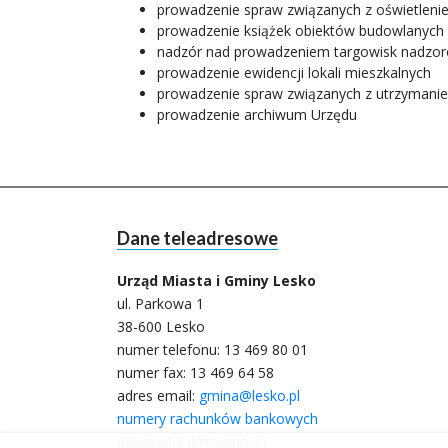
prowadzenie spraw związanych z oświetleniem
prowadzenie książek obiektów budowlanych
nadzór nad prowadzeniem targowisk nadzoro
prowadzenie ewidencji lokali mieszkalnych
prowadzenie spraw związanych z utrzymani
prowadzenie archiwum Urzędu
Dane teleadresowe
Urząd Miasta i Gminy Lesko
ul. Parkowa 1
38-600 Lesko
numer telefonu:
13 469 80 01
numer fax: 13 469 64 58
adres email:
gmina@lesko.pl
numery rachunków bankowych
deklaracja dostępności