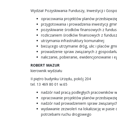
Wydział Pozyskiwania Funduszy, Inwestycji i Gosp
opracowania projektów planów przedsięwzię
przygotowania i prowadzenia inwestycji gm
pozyskiwanie środków finansowych z fundusz
rozliczaniem środków finansowych z funduszy
utrzymania infrastruktury komunalnej
bieżącego utrzymanie dróg, ulic i placów gm
prowadzenie spraw związanych z gospodar
naliczanie, pobieranie, ewidencjonowanie i
ROBERT MAZUR
kierownik wydziału
II piętro budynku Urzędu, pokój 204
tel. 13 469 80 01 w.65
nadzór nad pracą podległych pracowników w
opracowanie projektów planów przedsięwzię
nadzór nad prowadzeniem spraw związanych 
wydawanie zezwoleń na lokalizację w pasie
potrzebami ruchu drogowego