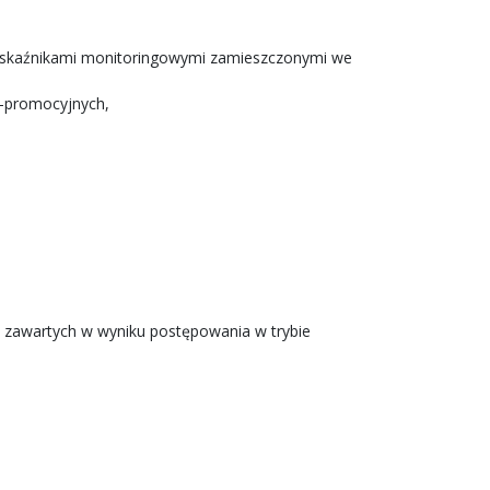
ze wskaźnikami monitoringowymi zamieszczonymi we
no-promocyjnych,
 zawartych w wyniku postępowania w trybie