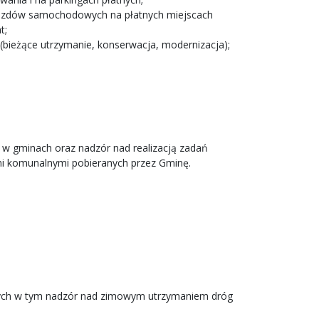
ojazdów samochodowych na płatnych miejscach
t;
bieżące utrzymanie, konserwacja, modernizacja);
 w gminach oraz nadzór nad realizacją zadań
mi komunalnymi pobieranych przez Gminę.
cznych w tym nadzór nad zimowym utrzymaniem dróg