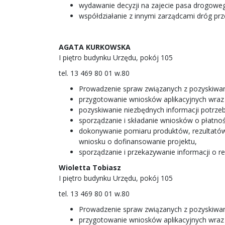
wydawanie decyzji na zajecie pasa drogowe
współdziałanie z innymi zarządcami dróg pr
AGATA KURKOWSKA
I piętro budynku Urzędu, pokój 105
tel. 13 469 80 01 w.80
Prowadzenie spraw związanych z pozyskiwan
przygotowanie wniosków aplikacyjnych wraz 
pozyskiwanie niezbędnych informacji potrze
sporządzanie i składanie wniosków o płatno
dokonywanie pomiaru produktów, rezultatów 
wniosku o dofinansowanie projektu,
sporządzanie i przekazywanie informacji o re
Wioletta Tobiasz
I piętro budynku Urzędu, pokój 105
tel. 13 469 80 01 w.80
Prowadzenie spraw związanych z pozyskiwan
przygotowanie wniosków aplikacyjnych wraz 