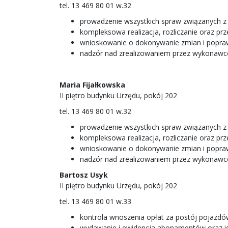
tel. 13 469 80 01 w.32
prowadzenie wszystkich spraw związanych 
kompleksowa realizacja, rozliczanie oraz pr
wnioskowanie o dokonywanie zmian i popra
nadzór nad zrealizowaniem przez wykonawcó
Maria Fijałkowska
II piętro budynku Urzędu, pokój 202
tel. 13 469 80 01 w.32
prowadzenie wszystkich spraw związanych 
kompleksowa realizacja, rozliczanie oraz pr
wnioskowanie o dokonywanie zmian i popra
nadzór nad zrealizowaniem przez wykonawcó
Bartosz Usyk
II piętro budynku Urzędu, pokój 202
tel. 13 469 80 01 w.33
kontrola wnoszenia opłat za postój pojazd
wydawanie i ewidencja abonamentów oraz ide