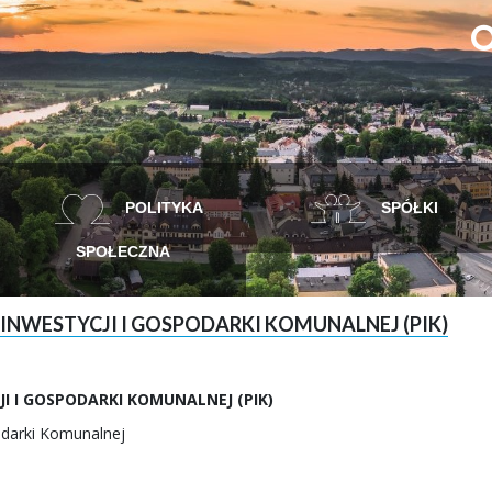
POLITYKA
SPÓŁKI
SPOŁECZNA
INWESTYCJI I GOSPODARKI KOMUNALNEJ (PIK)
I I GOSPODARKI KOMUNALNEJ (PIK)
odarki Komunalnej