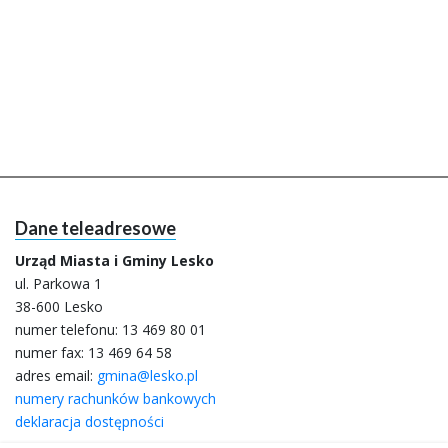
Dane teleadresowe
Urząd Miasta i Gminy Lesko
ul. Parkowa 1
38-600 Lesko
numer telefonu:
13 469 80 01
numer fax: 13 469 64 58
adres email:
gmina@lesko.pl
numery rachunków bankowych
deklaracja dostępności