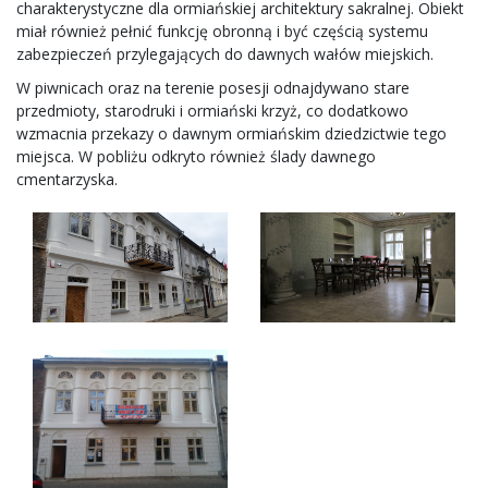
charakterystyczne dla ormiańskiej architektury sakralnej. Obiekt
miał również pełnić funkcję obronną i być częścią systemu
zabezpieczeń przylegających do dawnych wałów miejskich.
W piwnicach oraz na terenie posesji odnajdywano stare
przedmioty, starodruki i ormiański krzyż, co dodatkowo
wzmacnia przekazy o dawnym ormiańskim dziedzictwie tego
miejsca. W pobliżu odkryto również ślady dawnego
cmentarzyska.