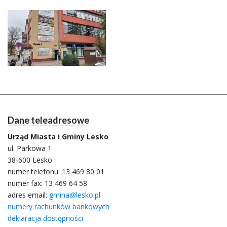
Dane teleadresowe
Urząd Miasta i Gminy Lesko
ul. Parkowa 1
38-600 Lesko
numer telefonu:
13 469 80 01
numer fax: 13 469 64 58
adres email:
gmina@lesko.pl
numery rachunków bankowych
deklaracja dostępności