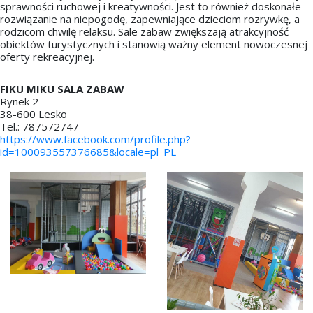
sprawności ruchowej i kreatywności. Jest to również doskonałe
rozwiązanie na niepogodę, zapewniające dzieciom rozrywkę, a
rodzicom chwilę relaksu. Sale zabaw zwiększają atrakcyjność
obiektów turystycznych i stanowią ważny element nowoczesnej
oferty rekreacyjnej.
FIKU MIKU SALA ZABAW
Rynek 2
38-600 Lesko
Tel.: 787572747
https://www.facebook.com/profile.php?
id=100093557376685&locale=pl_PL