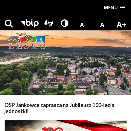
MENU
A+
A
A-
OSP Jankowce zaprasza na Jubileusz 100-lecia
jednostki!