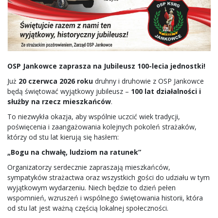
OSP Jankowce zaprasza na Jubileusz 100-lecia jednostki!
Już
20 czerwca 2026 roku
druhny i druhowie z OSP Jankowce
będą świętować wyjątkowy jubileusz –
100 lat działalności i
służby na rzecz mieszkańców
.
To niezwykła okazja, aby wspólnie uczcić wiek tradycji,
poświęcenia i zaangażowania kolejnych pokoleń strażaków,
którzy od stu lat kierują się hasłem:
„Bogu na chwałę, ludziom na ratunek”
Organizatorzy serdecznie zapraszają mieszkańców,
sympatyków strażactwa oraz wszystkich gości do udziału w tym
wyjątkowym wydarzeniu. Niech będzie to dzień pełen
wspomnień, wzruszeń i wspólnego świętowania historii, która
od stu lat jest ważną częścią lokalnej społeczności.