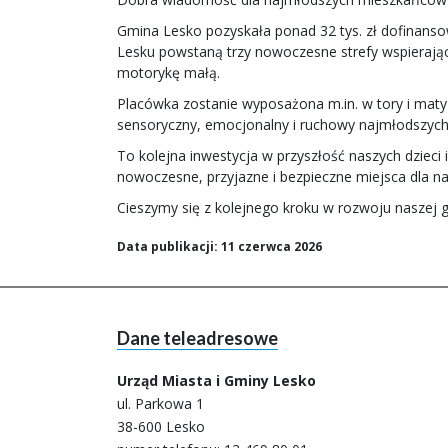
Gmina Lesko pozyskała ponad 32 tys. zł dofinan
Lesku powstaną trzy nowoczesne strefy wspierające
motorykę małą.
Placówka zostanie wyposażona m.in. w tory i maty
sensoryczny, emocjonalny i ruchowy najmłodszych
To kolejna inwestycja w przyszłość naszych dziec
nowoczesne, przyjazne i bezpieczne miejsca dla 
Cieszymy się z kolejnego kroku w rozwoju naszej 
Data publikacji: 11 czerwca 2026
Dane teleadresowe
Urząd Miasta i Gminy Lesko
ul. Parkowa 1
38-600 Lesko