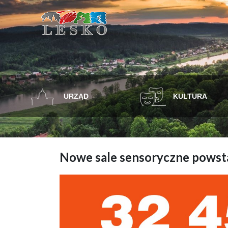
URZĄD
KULTURA
Nowe sale sensoryczne powsta