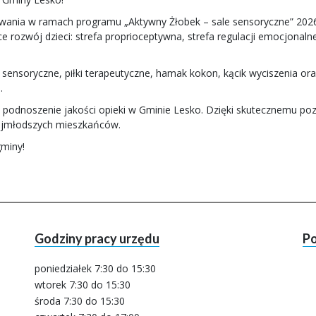
sowania w ramach programu „Aktywny Żłobek – sale sensoryczne” 2
 rozwój dzieci: strefa proprioceptywna, strefa regulacji emocjonalne
 sensoryczne, piłki terapeutyczne, hamak kokon, kącik wyciszenia or
.
i i podnoszenie jakości opieki w Gminie Lesko. Dzięki skutecznemu 
najmłodszych mieszkańców.
gminy!
Godziny pracy urzędu
Po
poniedziałek 7:30 do 15:30
wtorek 7:30 do 15:30
środa 7:30 do 15:30