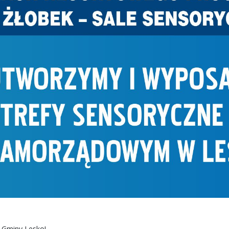
 Gminy Lesko!