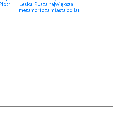
Piotr
Leska. Rusza największa
metamorfoza miasta od lat