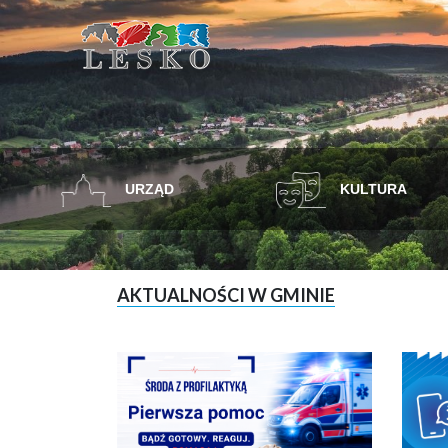
URZĄD
KULTURA
AKTUALNOŚCI W GMINIE