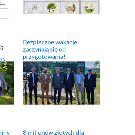
Bezpieczne wakacje
zaczynają się od
przygotowania!
as
miny
8 milionów złotych dla