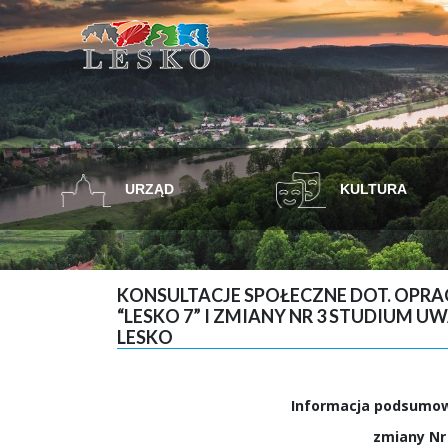
URZĄD
KULTURA
KONSULTACJE SPOŁECZNE DOT. OP
“LESKO 7” I ZMIANY NR 3 STUDIU
LESKO
Informacja podsumo
zmiany Nr