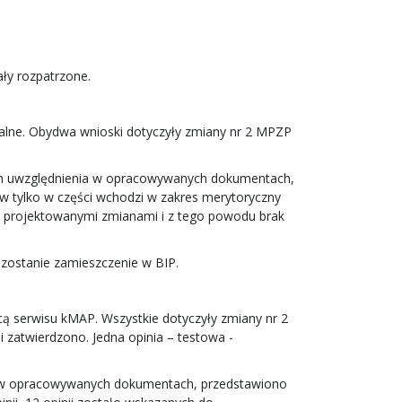
ały rozpatrzone.
malne. Obydwa wnioski dotyczyły zmiany nr 2 MPZP
ich uwzględnienia w opracowywanych dokumentach,
w tylko w części
wchodzi w zakres merytoryczny
go projektowanymi zmianami i z tego powodu brak
 zostanie zamieszczenie w BIP.
ą serwisu kMAP. Wszystkie dotyczyły zmiany nr 2
i zatwierdzono. Jedna opinia – testowa -
nia w opracowywanych dokumentach, przedstawiono