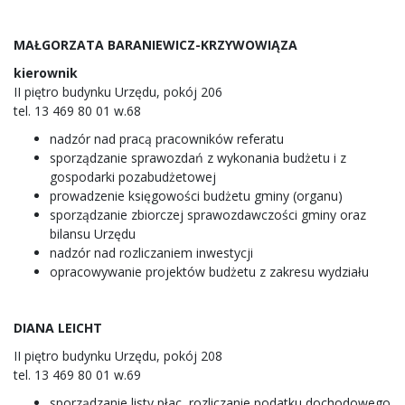
MAŁGORZATA BARANIEWICZ-KRZYWOWIĄZA
kierownik
II piętro budynku Urzędu, pokój 206
tel. 13 469 80 01 w.68
nadzór nad pracą pracowników referatu
sporządzanie sprawozdań z wykonania budżetu i z
gospodarki pozabudżetowej
prowadzenie księgowości budżetu gminy (organu)
sporządzanie zbiorczej sprawozdawczości gminy oraz
bilansu Urzędu
nadzór nad rozliczaniem inwestycji
opracowywanie projektów budżetu z zakresu wydziału
DIANA LEICHT
II piętro budynku Urzędu, pokój 208
tel. 13 469 80 01 w.69
sporządzanie listy płac, rozliczanie podatku dochodowego