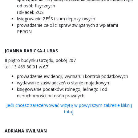
od osób fizycznych
i składek ZUS
księgowanie ZFŚS i sum depozytowych
prowadzenie całości spraw związanych z wpłatami
PFRON
JOANNA RABICKA-LUBAS
II piętro budynku Urzędu, pokój 207
tel. 13 469 80 01 w.67
prowadzenie ewidencji, wymiaru i kontroli podatkowych
wydawanie zaświadczeń o stanie majątkowym
księgowanie podatków: rolnego, leśnego i od
nieruchomości od osób prawnych
Jeśli chcesz zarezerwować wizytę w powyższym zakresie kliknij
tutaj.
ADRIANA KWILMAN