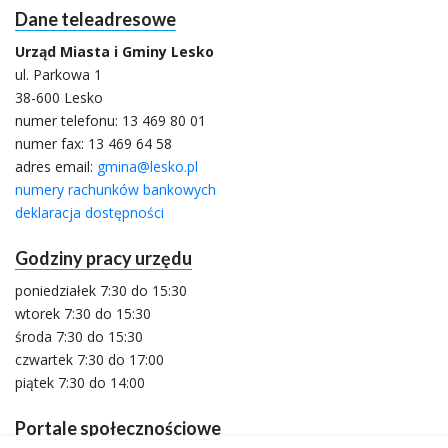
Dane teleadresowe
Urząd Miasta i Gminy Lesko
ul. Parkowa 1
38-600 Lesko
numer telefonu:
13 469 80 01
numer fax: 13 469 64 58
adres email:
gmina@lesko.pl
numery rachunków bankowych
deklaracja dostępności
Godziny pracy urzędu
poniedziałek 7:30 do 15:30
wtorek 7:30 do 15:30
środa 7:30 do 15:30
czwartek 7:30 do 17:00
piątek 7:30 do 14:00
Portale społecznościowe